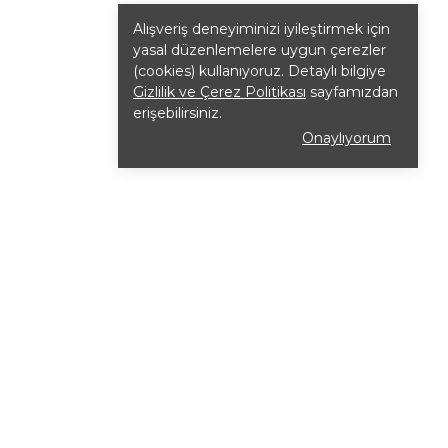
Alışveriş deneyiminizi iyileştirmek için
yasal düzenlemelere uygun çerezler
(cookies) kullanıyoruz. Detaylı bilgiye
Gizlilik ve Çerez Politikası
sayfamızdan
erişebilirsiniz.
Onaylıyorum