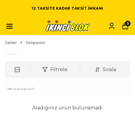
12 TAKSITE KADAR TAKSIT IMKANI
0
Setler
Simpsons
0
ürün
Filtrele
Sırala
Aradığınız ürün bulunamadı