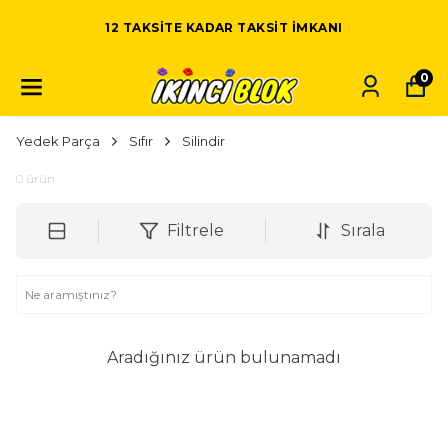
12 TAKSITE KADAR TAKSIT IMKANI
0
Yedek Parça
Sıfır
Silindir
0
ürün
Filtrele
Sırala
Aradığınız ürün bulunamadı