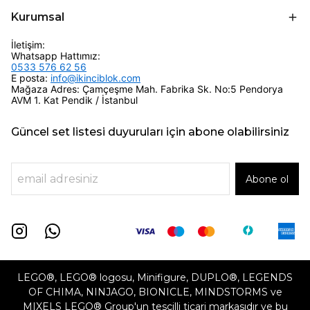
Kurumsal
İletişim:
Whatsapp Hattımız:
0533 576 62 56
E posta:
info@ikinciblok.com
Mağaza Adres: Çamçeşme Mah. Fabrika Sk. No:5 Pendorya
AVM 1. Kat Pendik / İstanbul
Güncel set listesi duyuruları için abone olabilirsiniz
Abone ol
LEGO®, LEGO® logosu, Minifigure, DUPLO®, LEGENDS
OF CHIMA, NINJAGO, BIONICLE, MINDSTORMS ve
MIXELS LEGO® Group'un tescilli ticari markasıdır ve bu