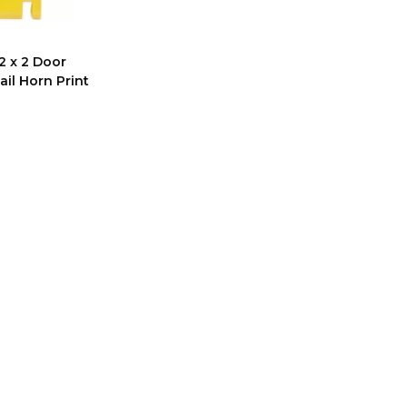
2 x 2 Door
ail Horn Print