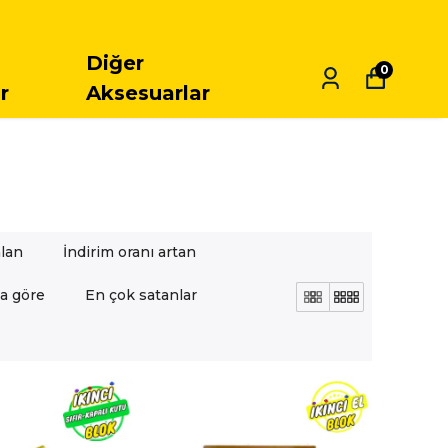
ARGO
Diğer
0
r
Aksesuarlar
alan
İndirim oranı artan
a göre
En çok satanlar