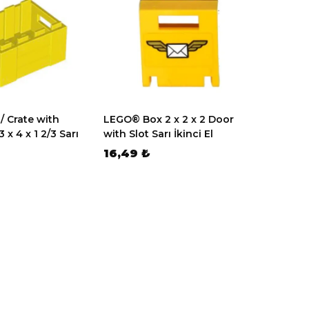
 Crate with
LEGO® Box 2 x 2 x 2 Door
x 4 x 1 2/3 Sarı
with Slot Sarı İkinci El
16,49 ₺