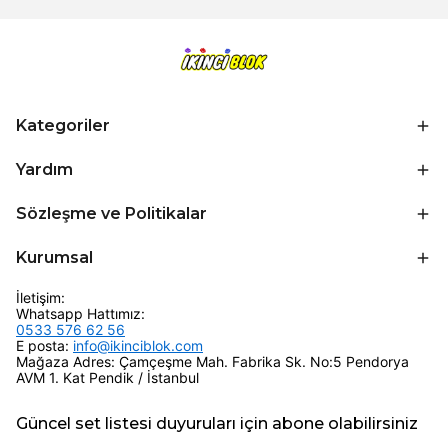
Kategoriler
Yardım
Sözleşme ve Politikalar
Kurumsal
İletişim:
Whatsapp Hattımız:
0533 576 62 56
E posta:
info@ikinciblok.com
Mağaza Adres: Çamçeşme Mah. Fabrika Sk. No:5 Pendorya
AVM 1. Kat Pendik / İstanbul
Güncel set listesi duyuruları için abone olabilirsiniz