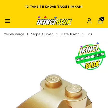
12 TAKSITE KADAR TAKSIT IMKANI
0
Yedek Parça
Slope, Curved
Metalik Altın
Sıfır