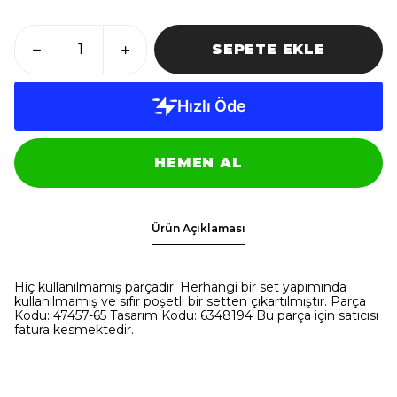
SEPETE EKLE
HEMEN AL
Ürün Açıklaması
Hiç kullanılmamış parçadır. Herhangi bir set yapımında
kullanılmamış ve sıfır poşetli bir setten çıkartılmıştır. Parça
Kodu: 47457-65 Tasarım Kodu: 6348194 Bu parça için satıcısı
fatura kesmektedir.