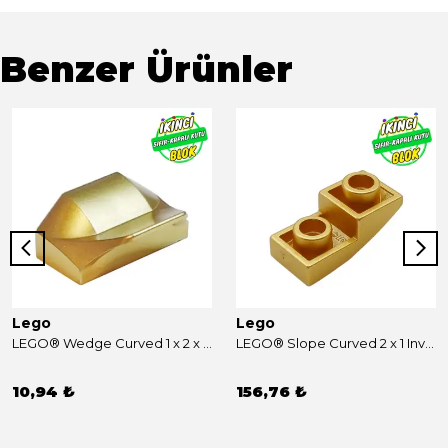
Benzer Ürünler
Lego
Lego
LEGO® Wedge Curved 1 x 2 x 2/3 No Studs, Wing End Metalik Altın Sıfır
LEGO® Slope Curved 2 x 1 Inverted Metalik Altın Sıfır
10,94 ₺
156,76 ₺