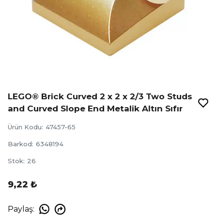
LEGO® Brick Curved 2 x 2 x 2/3 Two Studs
and Curved Slope End Metalik Altın Sıfır
Ürün Kodu
:
47457-65
Barkod
:
6348194
Stok
:
26
9,22 ₺
Paylaş
: