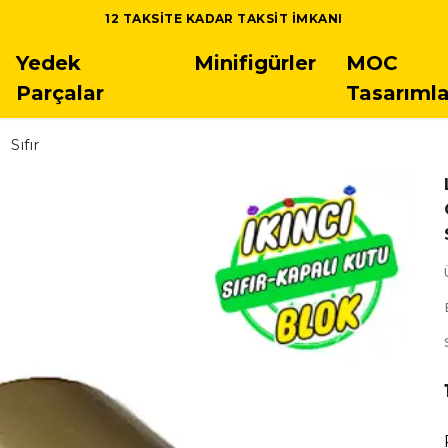
12 TAKSITE KADAR TAKSIT IMKANI
Yedek
Minifigürler
MOC
Parçalar
Tasarımla
Sıfır