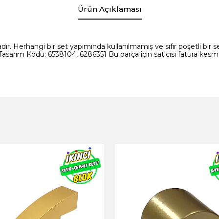
Ürün Açıklaması
ır. Herhangi bir set yapımında kullanılmamış ve sıfır poşetli bir set
asarım Kodu: 6538104, 6286351 Bu parça için satıcısı fatura kesm