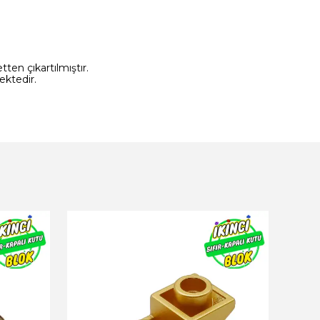
ten çıkartılmıştır.
ektedir.