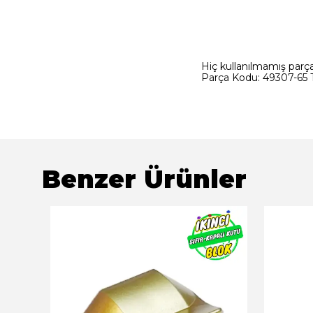
Hiç kullanılmamış parçad
Parça Kodu: 49307-65 T
Benzer Ürünler