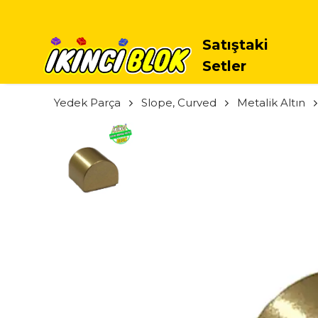
Satıştaki
Setler
Yedek Parça
Slope, Curved
Metalik Altın