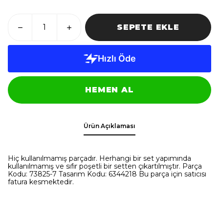
SEPETE EKLE
HEMEN AL
Ürün Açıklaması
Hiç kullanılmamış parçadır. Herhangi bir set yapımında
kullanılmamış ve sıfır poşetli bir setten çıkartılmıştır. Parça
Kodu: 73825-7 Tasarım Kodu: 6344218 Bu parça için satıcısı
fatura kesmektedir.