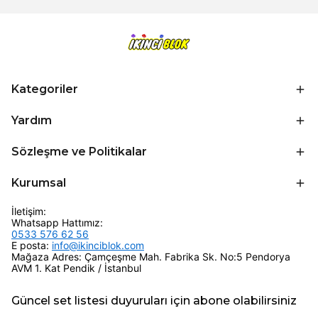
Kategoriler
Yardım
Sözleşme ve Politikalar
Kurumsal
İletişim:
Whatsapp Hattımız:
0533 576 62 56
E posta:
info@ikinciblok.com
Mağaza Adres: Çamçeşme Mah. Fabrika Sk. No:5 Pendorya
AVM 1. Kat Pendik / İstanbul
Güncel set listesi duyuruları için abone olabilirsiniz