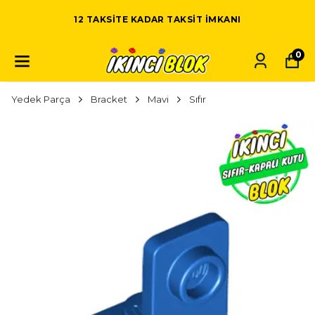
12 TAKSITE KADAR TAKSIT IMKANI
0
Yedek Parça
Bracket
Mavi
Sıfır