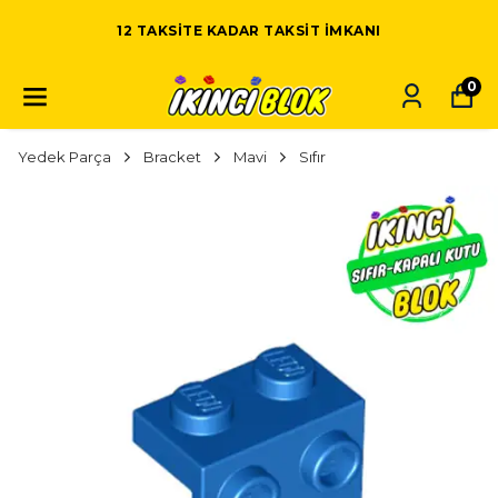
12 TAKSITE KADAR TAKSIT IMKANI
0
Yedek Parça
Bracket
Mavi
Sıfır