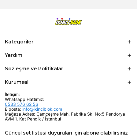
Kategoriler
Yardım
Sözleşme ve Politikalar
Kurumsal
İletişim:
Whatsapp Hattımız:
0533 576 62 56
E posta:
info@ikinciblok.com
Mağaza Adres: Çamçeşme Mah. Fabrika Sk. No:5 Pendorya
AVM 1. Kat Pendik / İstanbul
Güncel set listesi duyuruları için abone olabilirsiniz