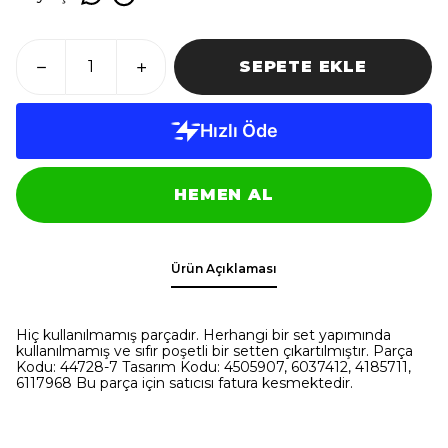
SEPETE EKLE
HEMEN AL
Ürün Açıklaması
Hiç kullanılmamış parçadır. Herhangi bir set yapımında
kullanılmamış ve sıfır poşetli bir setten çıkartılmıştır. Parça
Kodu: 44728-7 Tasarım Kodu: 4505907, 6037412, 4185711,
6117968 Bu parça için satıcısı fatura kesmektedir.