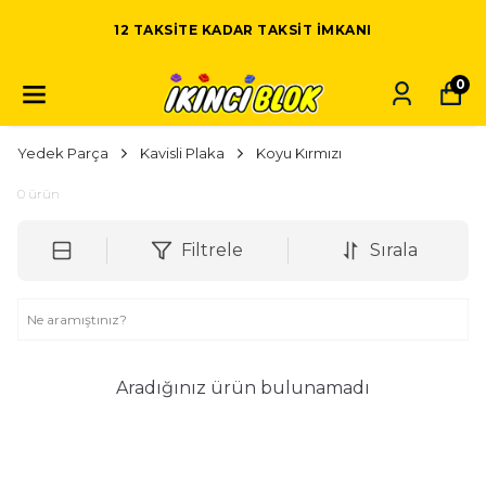
12 TAKSITE KADAR TAKSIT IMKANI
0
Yedek Parça
Kavisli Plaka
Koyu Kırmızı
0
ürün
Filtrele
Sırala
Aradığınız ürün bulunamadı