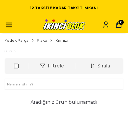
12 TAKSITE KADAR TAKSIT IMKANI
0
Yedek Parça
Plaka
Kırmızı
0
ürün
Filtrele
Sırala
Aradığınız ürün bulunamadı