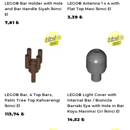
LEGO® Bar Holder with Hole
LEGO® Antenna 1 x 4 with
and Bar Handle Siyah İkinci
Flat Top Mavi İkinci El
El
3,39 ₺
7,81 ₺
LEGO® Bar, 4 Top Bars,
LEGO® Light Cover with
Palm Tree Top Kahverengi
Internal Bar / Bionicle
İkinci El
Barraki Eye with Hole in Bar
Koyu Mavimsi Gri İkinci El
113,74 ₺
14,52 ₺