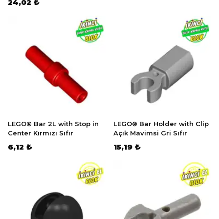
24,02 ₺
LEGO® Bar 2L with Stop in
LEGO® Bar Holder with Clip
Center Kırmızı Sıfır
Açık Mavimsi Gri Sıfır
6,12 ₺
15,19 ₺