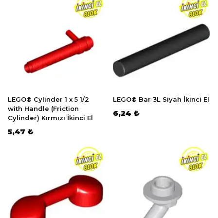
LEGO® Cylinder 1 x 5 1/2
LEGO® Bar 3L Siyah İkinci El
with Handle (Friction
6,24 ₺
Cylinder) Kırmızı İkinci El
5,47 ₺