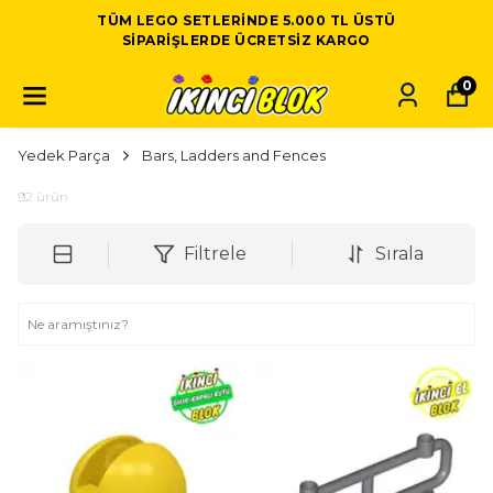
TÜM LEGO SETLERINDE 5.000 TL ÜSTÜ
SIPARIŞLERDE ÜCRETSIZ KARGO
0
Yedek Parça
Bars, Ladders and Fences
92
ürün
Filtrele
Sırala