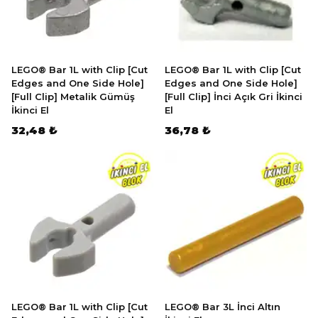
LEGO® Bar 1L with Clip [Cut
LEGO® Bar 1L with Clip [Cut
Edges and One Side Hole]
Edges and One Side Hole]
[Full Clip] Metalik Gümüş
[Full Clip] İnci Açık Gri İkinci
İkinci El
El
32,48 ₺
36,78 ₺
LEGO® Bar 1L with Clip [Cut
LEGO® Bar 3L İnci Altın