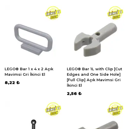
LEGO® Bar 1 x 4 x 2 Açık
LEGO® Bar 1L with Clip [Cut
Mavimsi Gri İkinci El
Edges and One Side Hole]
[Full Clip] Açık Mavimsi Gri
8,22 ₺
İkinci El
2,56 ₺