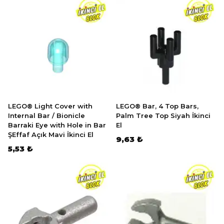
LEGO® Light Cover with
LEGO® Bar, 4 Top Bars,
Internal Bar / Bionicle
Palm Tree Top Siyah İkinci
Barraki Eye with Hole in Bar
El
ŞEffaf Açık Mavi İkinci El
9,63 ₺
5,53 ₺