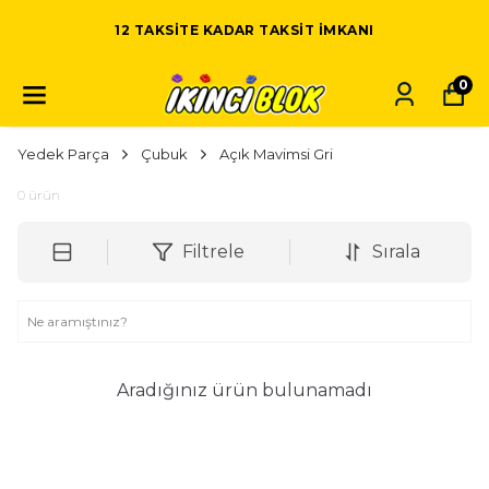
12 TAKSITE KADAR TAKSIT IMKANI
0
Yedek Parça
Çubuk
Açık Mavimsi Gri
0
ürün
Filtrele
Sırala
Aradığınız ürün bulunamadı