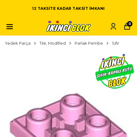
12 TAKSITE KADAR TAKSIT IMKANI
0
Yedek Parça
Tile, Modified
Parlak Pembe
Sıfır