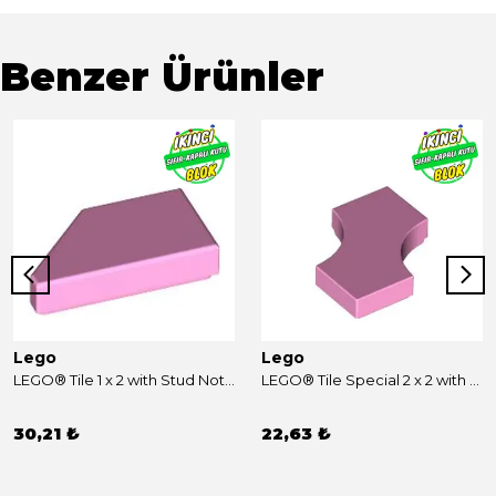
Benzer Ürünler
Lego
Lego
LEGO® Tile 1 x 2 with Stud Notch Right Parlak Pembe Sıfır
LEGO® Tile Special 2 x 2 with 2 Quarter Round Cutouts Parlak Pembe Sıfır
30,21 ₺
22,63 ₺