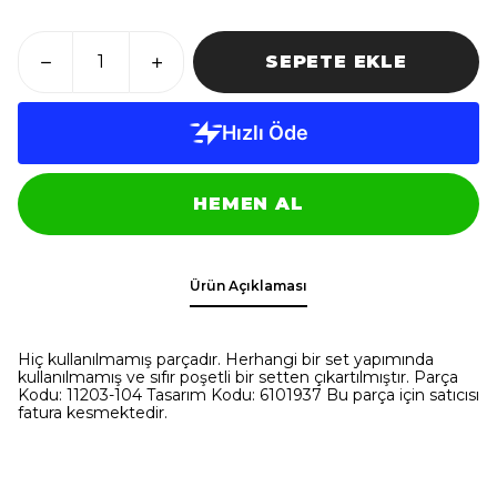
SEPETE EKLE
HEMEN AL
Ürün Açıklaması
Hiç kullanılmamış parçadır. Herhangi bir set yapımında
kullanılmamış ve sıfır poşetli bir setten çıkartılmıştır. Parça
Kodu: 11203-104 Tasarım Kodu: 6101937 Bu parça için satıcısı
fatura kesmektedir.