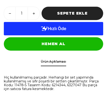
SEPETE EKLE
HEMEN AL
Ürün Açıklaması
Hiç kullanılmamış parçadır. Herhangi bir set yapımında
kullanılmamış ve sıfır poşetli bir setten çıkartılmıştır. Parça
Kodu: 11478-5 Tasarım Kodu: 6214344, 6327047 Bu parça
için satıcısı fatura kesmektedir.