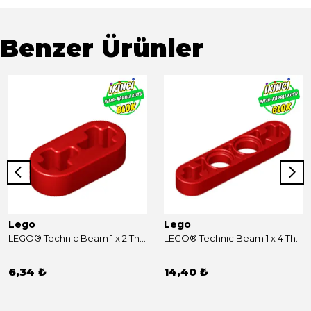
Benzer Ürünler
Lego
Lego
LEGO® Technic Beam 1 x 2 Thin Kırmızı Sıfır
LEGO® Technic Beam 1 x 4 Thin Kırmızı Sıfır
6,34 ₺
14,40 ₺