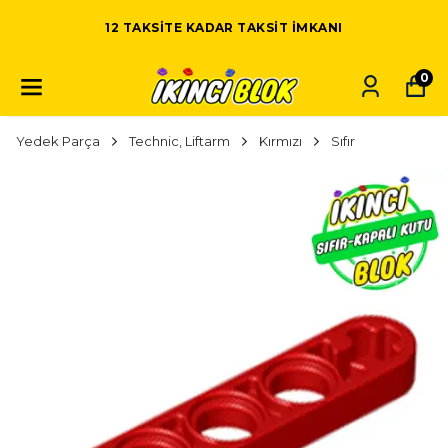
12 TAKSITE KADAR TAKSIT IMKANI
0
Yedek Parça
Technic, Liftarm
Kırmızı
Sıfır