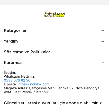
Kategoriler
Yardım
Sözleşme ve Politikalar
Kurumsal
İletişim:
Whatsapp Hattımız:
0533 576 62 56
E posta:
info@ikinciblok.com
Mağaza Adres: Çamçeşme Mah. Fabrika Sk. No:5 Pendorya
AVM 1. Kat Pendik / İstanbul
Güncel set listesi duyuruları için abone olabilirsiniz