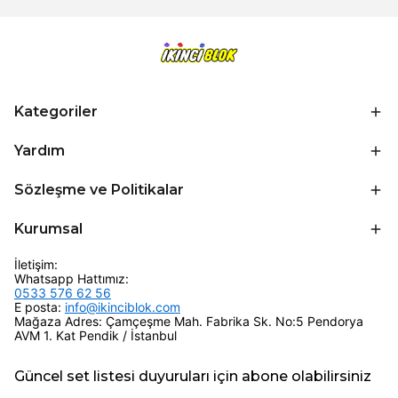
Kategoriler
Yardım
Sözleşme ve Politikalar
Kurumsal
İletişim:
Whatsapp Hattımız:
0533 576 62 56
E posta:
info@ikinciblok.com
Mağaza Adres: Çamçeşme Mah. Fabrika Sk. No:5 Pendorya
AVM 1. Kat Pendik / İstanbul
Güncel set listesi duyuruları için abone olabilirsiniz