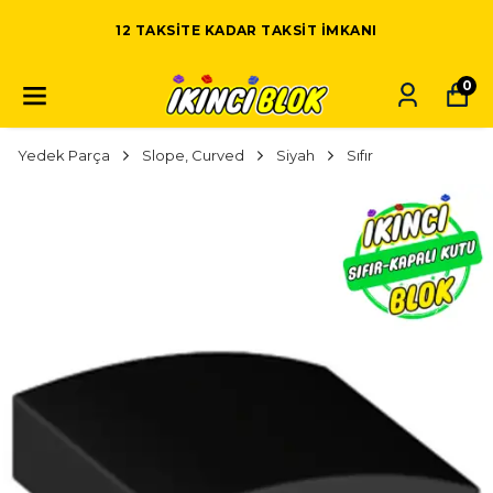
12 TAKSITE KADAR TAKSIT IMKANI
0
Yedek Parça
Slope, Curved
Siyah
Sıfır