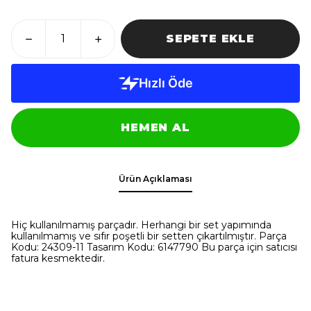
SEPETE EKLE
HEMEN AL
Ürün Açıklaması
Hiç kullanılmamış parçadır. Herhangi bir set yapımında
kullanılmamış ve sıfır poşetli bir setten çıkartılmıştır. Parça
Kodu: 24309-11 Tasarım Kodu: 6147790 Bu parça için satıcısı
fatura kesmektedir.