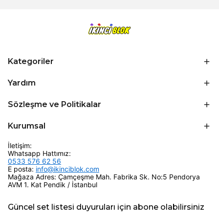
Kategoriler
Yardım
Sözleşme ve Politikalar
Kurumsal
İletişim:
Whatsapp Hattımız:
0533 576 62 56
E posta:
info@ikinciblok.com
Mağaza Adres: Çamçeşme Mah. Fabrika Sk. No:5 Pendorya
AVM 1. Kat Pendik / İstanbul
Güncel set listesi duyuruları için abone olabilirsiniz