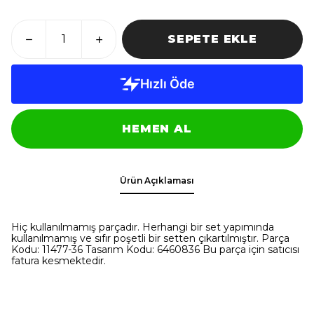
SEPETE EKLE
HEMEN AL
Ürün Açıklaması
Hiç kullanılmamış parçadır. Herhangi bir set yapımında
kullanılmamış ve sıfır poşetli bir setten çıkartılmıştır. Parça
Kodu: 11477-36 Tasarım Kodu: 6460836 Bu parça için satıcısı
fatura kesmektedir.