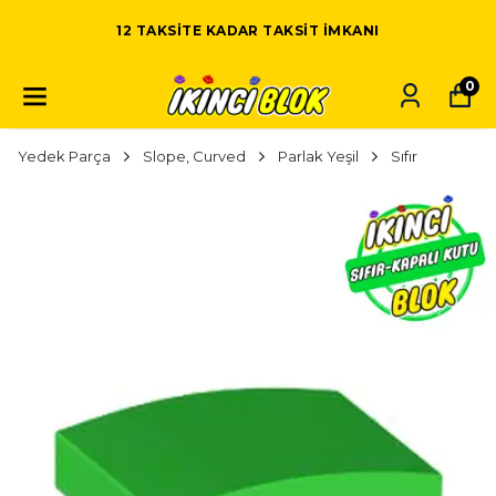
12 TAKSITE KADAR TAKSIT IMKANI
0
Yedek Parça
Slope, Curved
Parlak Yeşil
Sıfır