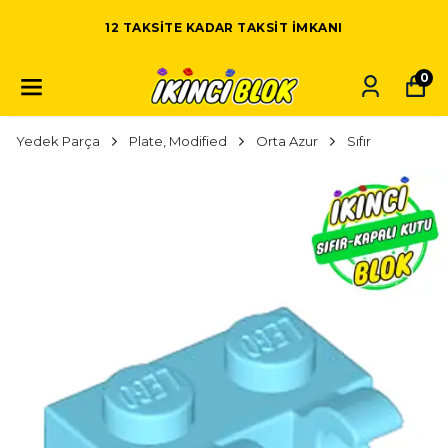
12 TAKSITE KADAR TAKSIT IMKANI
0
Yedek Parça
Plate, Modified
Orta Azur
Sıfır