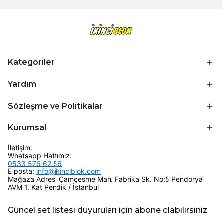
Kategoriler
Yardım
Sözleşme ve Politikalar
Kurumsal
İletişim:
Whatsapp Hattımız:
0533 576 62 56
E posta:
info@ikinciblok.com
Mağaza Adres: Çamçeşme Mah. Fabrika Sk. No:5 Pendorya
AVM 1. Kat Pendik / İstanbul
Güncel set listesi duyuruları için abone olabilirsiniz