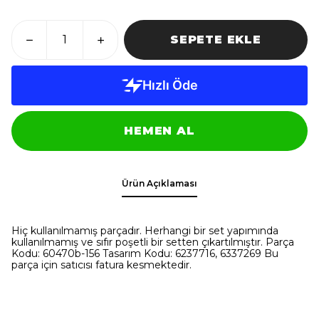
SEPETE EKLE
HEMEN AL
Ürün Açıklaması
Hiç kullanılmamış parçadır. Herhangi bir set yapımında
kullanılmamış ve sıfır poşetli bir setten çıkartılmıştır. Parça
Kodu: 60470b-156 Tasarım Kodu: 6237716, 6337269 Bu
parça için satıcısı fatura kesmektedir.