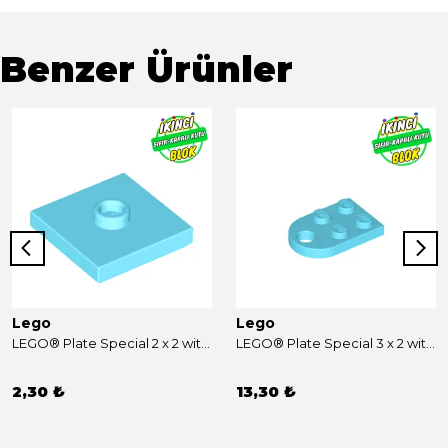
Benzer Ürünler
Lego
Lego
LEGO® Plate Special 2 x 2 with Groove and Center Stud (Jumper) Orta Azur Sıfır
LEGO® Plate Special 3 x 2 with Rounded End, Hole Orta Azur Sıfır
2,30 ₺
13,30 ₺