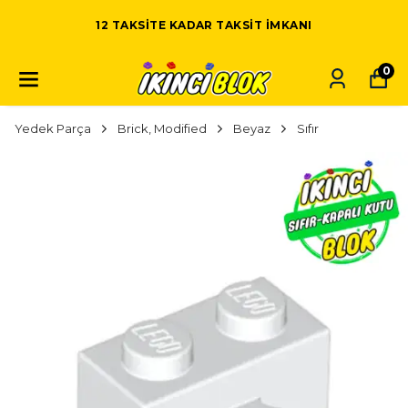
12 TAKSITE KADAR TAKSIT IMKANI
0
Yedek Parça
Brick, Modified
Beyaz
Sıfır