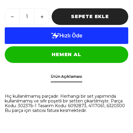
SEPETE EKLE
HEMEN AL
Ürün Açıklaması
Hiç kullanılmamış parçadır. Herhangi bir set yapımında
kullanılmamış ve sıfır poşetli bir setten çıkartılmıştır. Parça
Kodu: 30237b-1 Tasarım Kodu: 6092873, 4117061, 6320300
Bu parça için satıcısı fatura kesmektedir.