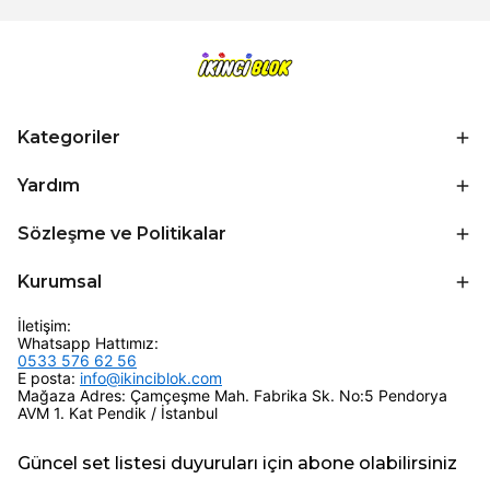
Kategoriler
Yardım
Sözleşme ve Politikalar
Kurumsal
İletişim:
Whatsapp Hattımız:
0533 576 62 56
E posta:
info@ikinciblok.com
Mağaza Adres: Çamçeşme Mah. Fabrika Sk. No:5 Pendorya
AVM 1. Kat Pendik / İstanbul
Güncel set listesi duyuruları için abone olabilirsiniz