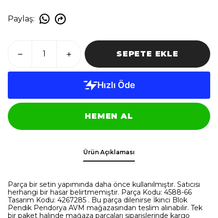
Paylaş
:
SEPETE EKLE
HEMEN AL
Ürün Açıklaması
Parça bir setin yapımında daha önce kullanılmıştır. Satıcısı
herhangi bir hasar belirtmemiştir. Parça Kodu: 4588-66
Tasarım Kodu: 4267285 . Bu parça dilenirse İkinci Blok
Pendik Pendorya AVM mağazasından teslim alınabilir. Tek
bir paket halinde mağaza parçaları siparişlerinde kargo