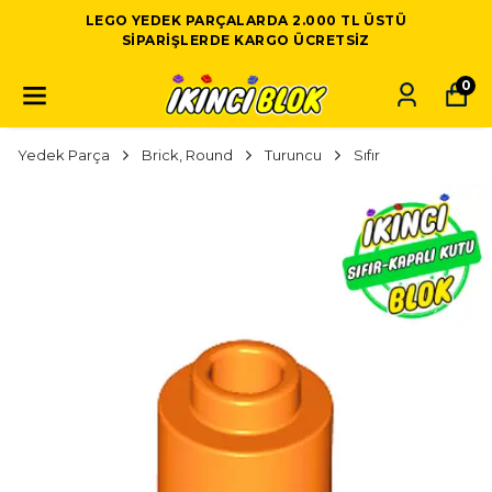
LEGO YEDEK PARÇALARDA 2.000 TL ÜSTÜ
SIPARIŞLERDE KARGO ÜCRETSIZ
0
Yedek Parça
Brick, Round
Turuncu
Sıfır