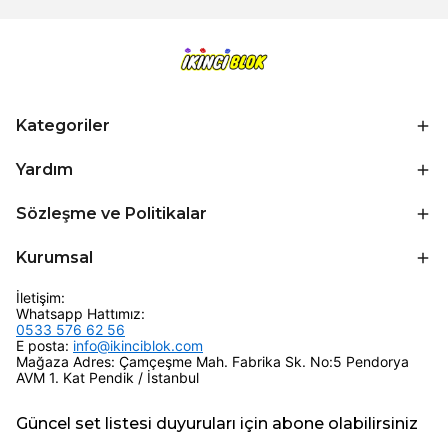
Kategoriler
Yardım
Sözleşme ve Politikalar
Kurumsal
İletişim:
Whatsapp Hattımız:
0533 576 62 56
E posta:
info@ikinciblok.com
Mağaza Adres: Çamçeşme Mah. Fabrika Sk. No:5 Pendorya
AVM 1. Kat Pendik / İstanbul
Güncel set listesi duyuruları için abone olabilirsiniz