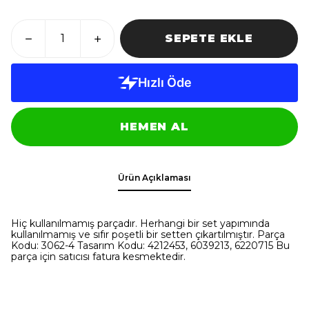
SEPETE EKLE
HEMEN AL
Ürün Açıklaması
Hiç kullanılmamış parçadır. Herhangi bir set yapımında
kullanılmamış ve sıfır poşetli bir setten çıkartılmıştır. Parça
Kodu: 3062-4 Tasarım Kodu: 4212453, 6039213, 6220715 Bu
parça için satıcısı fatura kesmektedir.