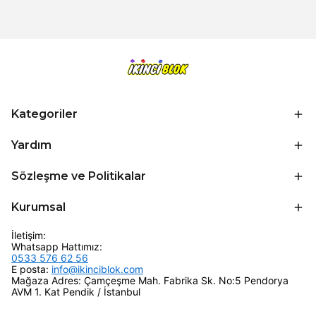
Kategoriler
Yardım
Sözleşme ve Politikalar
Kurumsal
İletişim:
Whatsapp Hattımız:
0533 576 62 56
E posta:
info@ikinciblok.com
Mağaza Adres: Çamçeşme Mah. Fabrika Sk. No:5 Pendorya
AVM 1. Kat Pendik / İstanbul