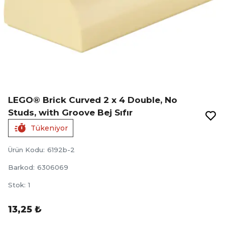
LEGO® Brick Curved 2 x 4 Double, No
Studs, with Groove Bej Sıfır
Tükeniyor
Ürün Kodu
:
6192b-2
Barkod
:
6306069
Stok
:
1
13,25 ₺