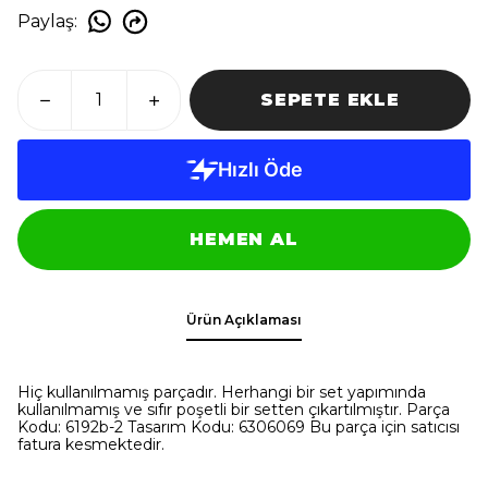
Paylaş
:
SEPETE EKLE
HEMEN AL
Ürün Açıklaması
Hiç kullanılmamış parçadır. Herhangi bir set yapımında
kullanılmamış ve sıfır poşetli bir setten çıkartılmıştır. Parça
Kodu: 6192b-2 Tasarım Kodu: 6306069 Bu parça için satıcısı
fatura kesmektedir.