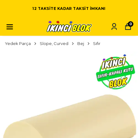
12 TAKSITE KADAR TAKSIT IMKANI
0
Yedek Parça
Slope, Curved
Bej
Sıfır