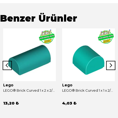
Benzer Ürünler
Lego
Lego
LEGO® Brick Curved 1 x 2 x 2/3 Double Curved Top, No Studs Koyu Turkuaz Sıfır
LEGO® Brick Curved 1 x 1 x 2/3 Double Curved Top, No Studs Koyu Turkuaz Sıfır
13,20 ₺
4,03 ₺