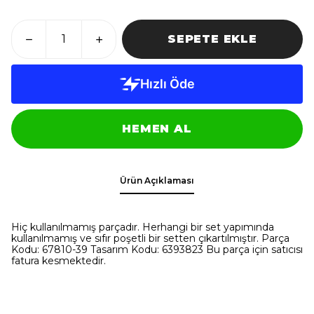
SEPETE EKLE
HEMEN AL
Ürün Açıklaması
Hiç kullanılmamış parçadır. Herhangi bir set yapımında
kullanılmamış ve sıfır poşetli bir setten çıkartılmıştır. Parça
Kodu: 67810-39 Tasarım Kodu: 6393823 Bu parça için satıcısı
fatura kesmektedir.