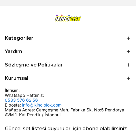
Kategoriler
Yardım
Sözleşme ve Politikalar
Kurumsal
İletişim:
Whatsapp Hattımız:
0533 576 62 56
E posta:
info@ikinciblok.com
Mağaza Adres: Çamçeşme Mah. Fabrika Sk. No:5 Pendorya
AVM 1. Kat Pendik / İstanbul
Güncel set listesi duyuruları için abone olabilirsiniz