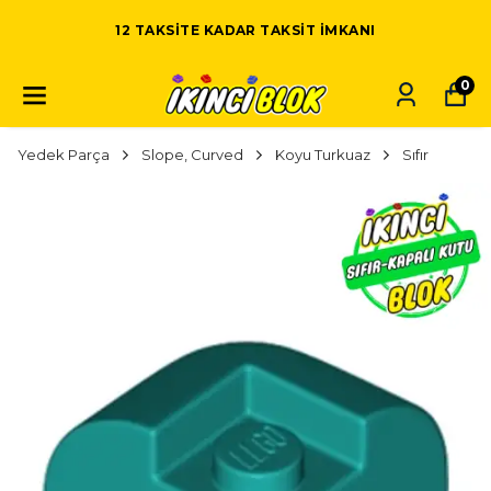
12 TAKSITE KADAR TAKSIT IMKANI
0
Yedek Parça
Slope, Curved
Koyu Turkuaz
Sıfır