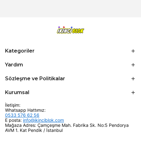
Kategoriler
Yardım
Sözleşme ve Politikalar
Kurumsal
İletişim:
Whatsapp Hattımız:
0533 576 62 56
E posta:
info@ikinciblok.com
Mağaza Adres: Çamçeşme Mah. Fabrika Sk. No:5 Pendorya
AVM 1. Kat Pendik / İstanbul