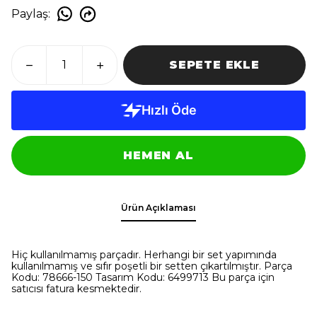
Paylaş
:
SEPETE EKLE
HEMEN AL
Ürün Açıklaması
Hiç kullanılmamış parçadır. Herhangi bir set yapımında
kullanılmamış ve sıfır poşetli bir setten çıkartılmıştır. Parça
Kodu: 78666-150 Tasarım Kodu: 6499713 Bu parça için
satıcısı fatura kesmektedir.