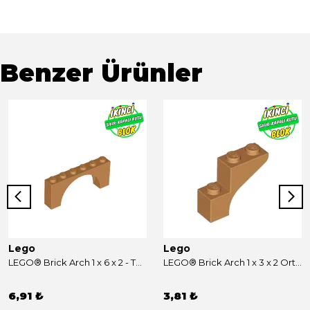
Benzer Ürünler
Lego
Lego
LEGO® Brick Arch 1 x 6 x 2 - Thin Top without Reinforced Underside [New Version] Orta Nugat Sıfır
LEGO® Brick Arch 1 x 3 x 2 Orta Nugat Sıfır
6,91 ₺
3,81 ₺