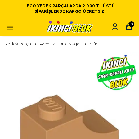
LEGO YEDEK PARÇALARDA 2.000 TL ÜSTÜ
SIPARIŞLERDE KARGO ÜCRETSIZ
0
Yedek Parça
Arch
Orta Nugat
Sıfır