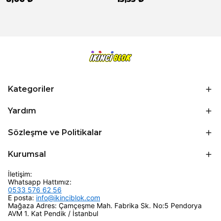
Kategoriler
Yardım
Sözleşme ve Politikalar
Kurumsal
İletişim:
Whatsapp Hattımız:
0533 576 62 56
E posta:
info@ikinciblok.com
Mağaza Adres: Çamçeşme Mah. Fabrika Sk. No:5 Pendorya
AVM 1. Kat Pendik / İstanbul