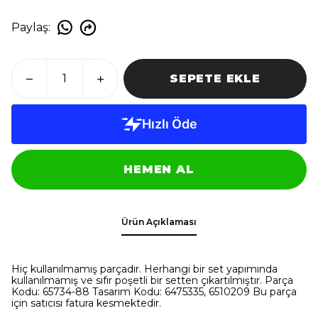
Paylaş
:
SEPETE EKLE
HEMEN AL
Ürün Açıklaması
Hiç kullanılmamış parçadır. Herhangi bir set yapımında
kullanılmamış ve sıfır poşetli bir setten çıkartılmıştır. Parça
Kodu: 65734-88 Tasarım Kodu: 6475335, 6510209 Bu parça
için satıcısı fatura kesmektedir.