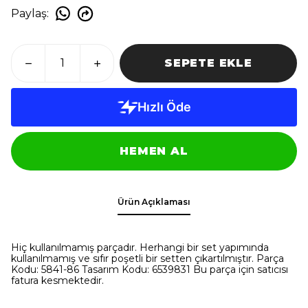
Paylaş
:
SEPETE EKLE
HEMEN AL
Ürün Açıklaması
Hiç kullanılmamış parçadır. Herhangi bir set yapımında
kullanılmamış ve sıfır poşetli bir setten çıkartılmıştır. Parça
Kodu: 5841-86 Tasarım Kodu: 6539831 Bu parça için satıcısı
fatura kesmektedir.