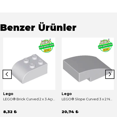
Benzer Ürünler
Lego
Lego
LEGO® Brick Curved 2 x 3 Açık Mavimsi Gri Sıfır
LEGO® Slope Curved 3 x 2 No Studs Açık Mavimsi Gri Sıfır
8,32 ₺
20,74 ₺