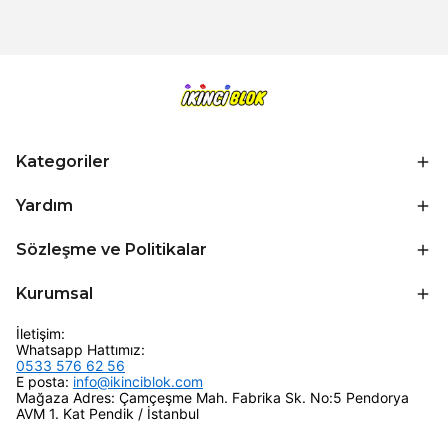
Kategoriler
Yardım
Sözleşme ve Politikalar
Kurumsal
İletişim:
Whatsapp Hattımız:
0533 576 62 56
E posta:
info@ikinciblok.com
Mağaza Adres: Çamçeşme Mah. Fabrika Sk. No:5 Pendorya
AVM 1. Kat Pendik / İstanbul