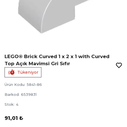
LEGO® Brick Curved 1 x 2 x 1 with Curved
Top Açık Mavimsi Gri Sıfır
Tükeniyor
Ürün Kodu
:
5841-86
Barkod
:
6539831
Stok
:
4
91,01 ₺