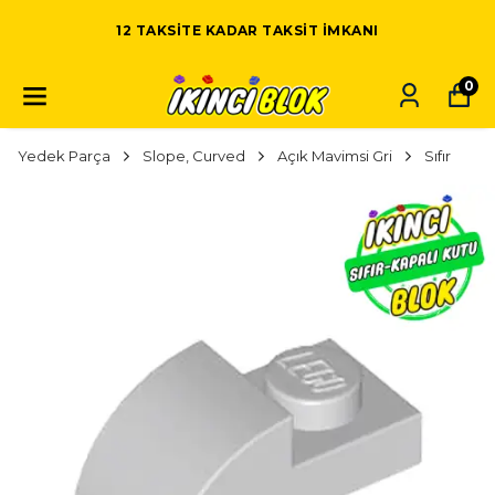
12 TAKSITE KADAR TAKSIT IMKANI
0
Yedek Parça
Slope, Curved
Açık Mavimsi Gri
Sıfır