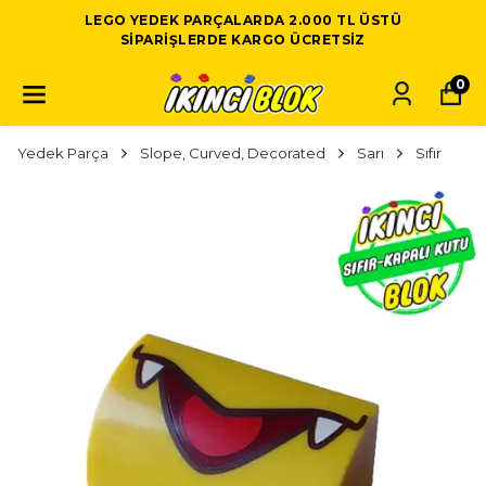
LEGO YEDEK PARÇALARDA 2.000 TL ÜSTÜ
SIPARIŞLERDE KARGO ÜCRETSIZ
0
Yedek Parça
Slope, Curved, Decorated
Sarı
Sıfır