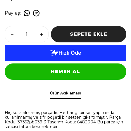
Paylaş
:
SEPETE EKLE
HEMEN AL
Ürün Açıklaması
Hiç kullanılmamış parçadır. Herhangi bir set yapımında
kullanılmamış ve sıfır poşetli bir setten çıkartılmıştır. Parça
Kodu: 37352pb039-3 Tasarım Kodu: 6483004 Bu parça için
satıcısı fatura kesmektedir.