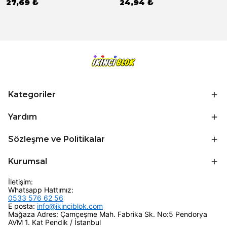
27,69 ₺
24,94 ₺
Kategoriler
Yardım
Sözleşme ve Politikalar
Kurumsal
İletişim:
Whatsapp Hattımız:
0533 576 62 56
E posta:
info@ikinciblok.com
Mağaza Adres: Çamçeşme Mah. Fabrika Sk. No:5 Pendorya
AVM 1. Kat Pendik / İstanbul