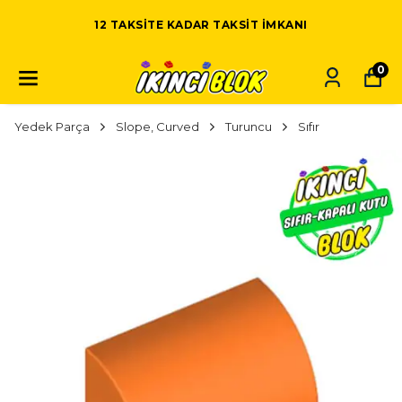
12 TAKSITE KADAR TAKSIT IMKANI
0
Yedek Parça
Slope, Curved
Turuncu
Sıfır