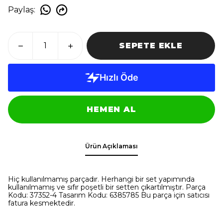
Paylaş
:
SEPETE EKLE
HEMEN AL
Ürün Açıklaması
Hiç kullanılmamış parçadır. Herhangi bir set yapımında
kullanılmamış ve sıfır poşetli bir setten çıkartılmıştır. Parça
Kodu: 37352-4 Tasarım Kodu: 6385785 Bu parça için satıcısı
fatura kesmektedir.