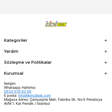
Kategoriler
Yardım
Sözleşme ve Politikalar
Kurumsal
İletişim:
Whatsapp Hattımız:
0533 576 62 56
E posta:
info@ikinciblok.com
Mağaza Adres: Çamçeşme Mah. Fabrika Sk. No:5 Pendorya
AVM 1. Kat Pendik / İstanbul