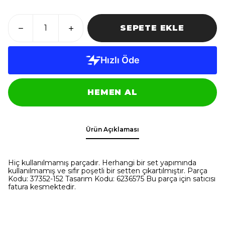
SEPETE EKLE
HEMEN AL
Ürün Açıklaması
Hiç kullanılmamış parçadır. Herhangi bir set yapımında
kullanılmamış ve sıfır poşetli bir setten çıkartılmıştır. Parça
Kodu: 37352-152 Tasarım Kodu: 6236575 Bu parça için satıcısı
fatura kesmektedir.