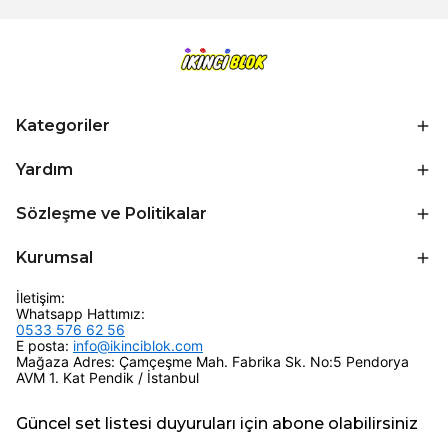
Kategoriler
Yardım
Sözleşme ve Politikalar
Kurumsal
İletişim:
Whatsapp Hattımız:
0533 576 62 56
E posta:
info@ikinciblok.com
Mağaza Adres: Çamçeşme Mah. Fabrika Sk. No:5 Pendorya
AVM 1. Kat Pendik / İstanbul
Güncel set listesi duyuruları için abone olabilirsiniz