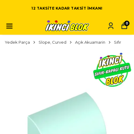
12 TAKSITE KADAR TAKSIT IMKANI
0
Yedek Parça
Slope, Curved
Açık Akuamarin
Sıfır