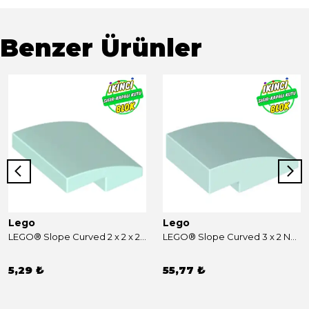
Benzer Ürünler
Lego
Lego
LEGO® Slope Curved 2 x 2 x 2/3 Açık Akuamarin Sıfır
LEGO® Slope Curved 3 x 2 No Studs Açık Akuamarin Sıfır
5,29 ₺
55,77 ₺