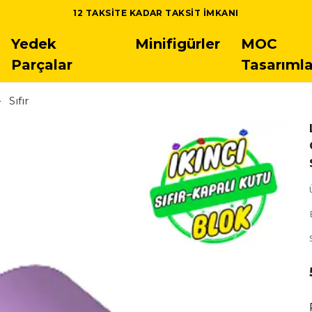
12 TAKSITE KADAR TAKSIT IMKANI
Yedek
Minifigürler
MOC
Parçalar
Tasarımla
Sıfır