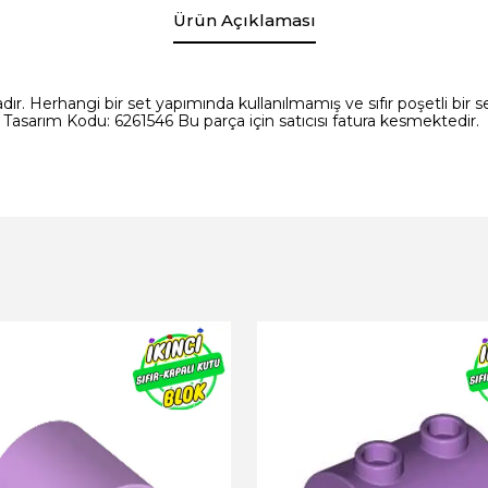
Ürün Açıklaması
ır. Herhangi bir set yapımında kullanılmamış ve sıfır poşetli bir set
Tasarım Kodu: 6261546 Bu parça için satıcısı fatura kesmektedir.