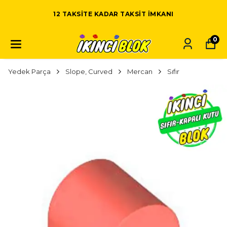
12 TAKSITE KADAR TAKSIT IMKANI
0
Yedek Parça
Slope, Curved
Mercan
Sıfır