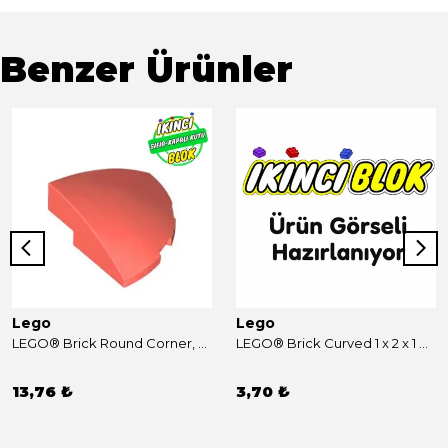
Benzer Ürünler
Lego
Lego
LEGO® Brick Round Corner, Curved 3 x 3 x 1 Quarter Circle Mercan Sıfır
LEGO® Brick Curved 1 x 2 x 1 No Studs, No Bottom Stud Holder Mercan Sıfır
13,76 ₺
3,70 ₺