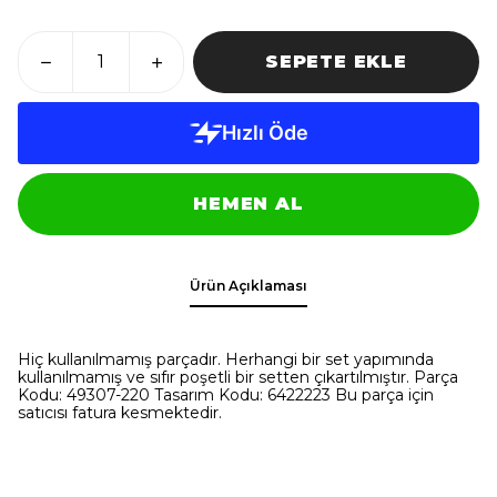
SEPETE EKLE
HEMEN AL
Ürün Açıklaması
Hiç kullanılmamış parçadır. Herhangi bir set yapımında
kullanılmamış ve sıfır poşetli bir setten çıkartılmıştır. Parça
Kodu: 49307-220 Tasarım Kodu: 6422223 Bu parça için
satıcısı fatura kesmektedir.