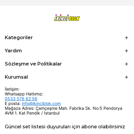
Kategoriler
Yardım
Sözleşme ve Politikalar
Kurumsal
İletişim:
Whatsapp Hattımız:
0533 576 62 56
E posta:
info@ikinciblok.com
Mağaza Adres: Çamçeşme Mah. Fabrika Sk. No:5 Pendorya
AVM 1. Kat Pendik / İstanbul
Güncel set listesi duyuruları için abone olabilirsiniz