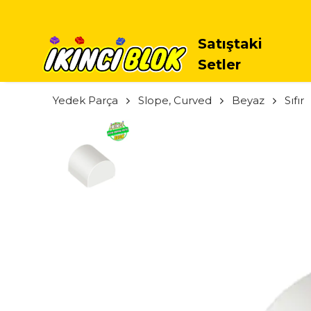
Satıştaki
Setler
Yedek Parça
Slope, Curved
Beyaz
Sıfır