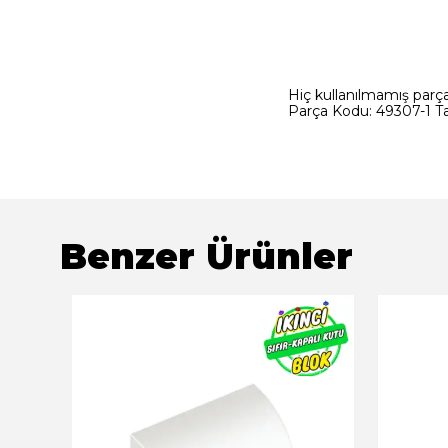
Hiç kullanılmamış parçad
Parça Kodu: 49307-1 Tas
Benzer Ürünler