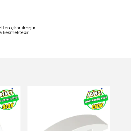
ten çıkartılmıştır.
ra kesmektedir.