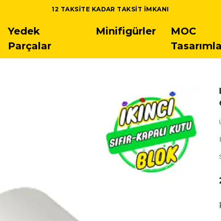
12 TAKSITE KADAR TAKSIT IMKANI
Yedek
Minifigürler
MOC
Parçalar
Tasarımla