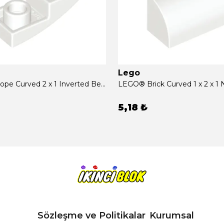
Lego
LEGO® Slope Curved 2 x 1 Inverted Beyaz Sıfır
5,18 ₺
Sözleşme ve Politikalar
Kurumsal