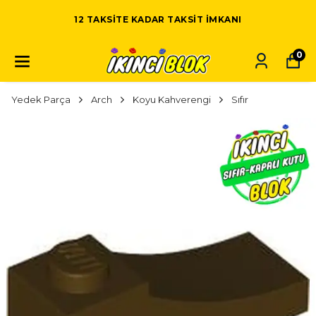
12 TAKSITE KADAR TAKSIT IMKANI
0
Yedek Parça
Arch
Koyu Kahverengi
Sıfır