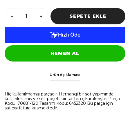
SEPETE EKLE
HEMEN AL
Ürün Açıklaması
Hiç kullanılmamış parçadır. Herhangi bir set yapımında
kullanılmamış ve sıfır poşetli bir setten çıkartılmıştır. Parça
Kodu: 70681-120 Tasarım Kodu: 6452320 Bu parça için
satıcısı fatura kesmektedir.