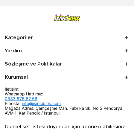
Kategoriler
Yardım
Sözleşme ve Politikalar
Kurumsal
İletişim:
Whatsapp Hattımız:
0533 576 62 56
E posta:
info@ikinciblok.com
Mağaza Adres: Çamçeşme Mah. Fabrika Sk. No:5 Pendorya
AVM 1. Kat Pendik / İstanbul
Güncel set listesi duyuruları için abone olabilirsiniz