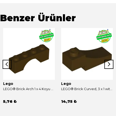
Benzer Ürünler
Lego
Lego
LEGO® Brick Arch 1 x 4 Koyu Kahverengi Sıfır
LEGO® Brick Curved, 3 x 1 with 1/3 Inverted Cutout Koyu Kahverengi Sıfır
5,76 ₺
14,75 ₺