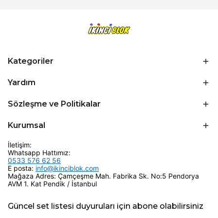
Kategoriler
Yardım
Sözleşme ve Politikalar
Kurumsal
İletişim:
Whatsapp Hattımız:
0533 576 62 56
E posta:
info@ikinciblok.com
Mağaza Adres: Çamçeşme Mah. Fabrika Sk. No:5 Pendorya
AVM 1. Kat Pendik / İstanbul
Güncel set listesi duyuruları için abone olabilirsiniz