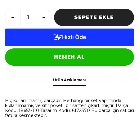
SEPETE EKLE
HEMEN AL
Ürün Açıklaması
Hiç kullanılmamış parçadır. Herhangi bir set yapımında
kullanılmamış ve sıfır poşetli bir setten çıkartılmıştır. Parça
Kodu: 18653-110 Tasarım Kodu: 6172370 Bu parça için satıcısı
fatura kesmektedir.