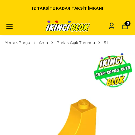
12 TAKSITE KADAR TAKSIT IMKANI
0
Yedek Parça
Arch
Parlak Açık Turuncu
Sıfır