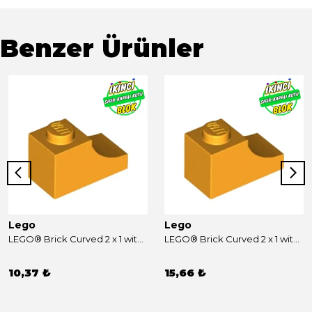
Benzer Ürünler
Lego
Lego
LEGO® Brick Curved 2 x 1 with Inverted Cutout Parlak Açık Turuncu Sıfır
LEGO® Brick Curved 2 x 1 with Inverted Cutout Parlak Açık Turuncu Sıfır
10,37 ₺
15,66 ₺