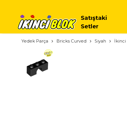
Satıştaki
Setler
Yedek Parça
Bricks Curved
Siyah
İkinci