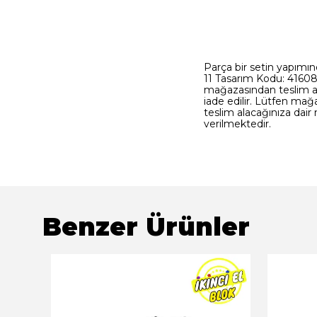
Parça bir setin yapımın
11 Tasarım Kodu: 41608
mağazasından teslim alı
iade edilir. Lütfen mağ
teslim alacağınıza dair 
verilmektedir.
Benzer Ürünler