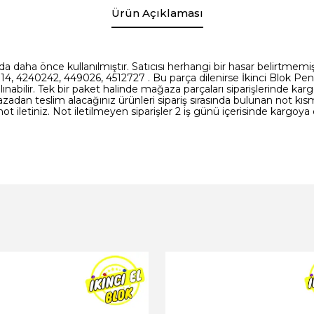
Ürün Açıklaması
da daha önce kullanılmıştır. Satıcısı herhangi bir hasar belirtmemi
14, 4240242, 449026, 4512727 . Bu parça dilenirse İkinci Blok 
nabilir. Tek bir paket halinde mağaza parçaları siparişlerinde kar
azadan teslim alacağınız ürünleri sipariş sırasında bulunan not 
not iletiniz. Not iletilmeyen siparişler 2 iş günü içerisinde kargoy