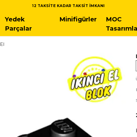
12 TAKSITE KADAR TAKSIT IMKANI
Yedek
Minifigürler
MOC
Parçalar
Tasarımla
 El