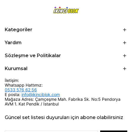
Kategoriler
Yardım
Sözleşme ve Politikalar
Kurumsal
İletişim:
Whatsapp Hattımız:
0533 576 62 56
E posta:
info@ikinciblok.com
Mağaza Adres: Çamçeşme Mah. Fabrika Sk. No:5 Pendorya
AVM 1. Kat Pendik / İstanbul
Güncel set listesi duyuruları için abone olabilirsiniz