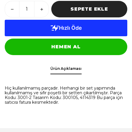
SEPETE EKLE
HEMEN AL
Ürün Açıklaması
Hiç kullanılmamış parçadır. Herhangi bir set yapımında
kullanılmamış ve sıfır poşetli bir setten çıkartılmıştır. Parça
Kodu: 3001-2 Tasarım Kodu: 300105, 4114319 Bu parça için
satıcısı fatura kesmektedir.