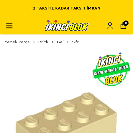
12 TAKSITE KADAR TAKSIT IMKANI
0
Yedek Parça
Brick
Bej
Sıfır