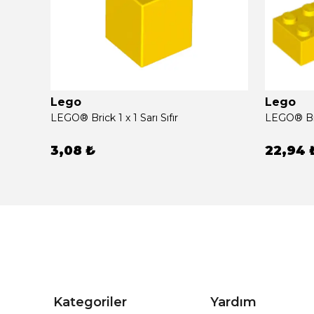
Lego
Lego
LEGO® Brick 1 x 1 Sarı Sıfır
LEGO® Bric
3,08 ₺
22,94 
Kategoriler
Yardım