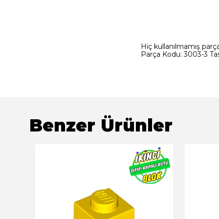
Hiç kullanılmamış parçad
Parça Kodu: 3003-3 Tas
Benzer Ürünler