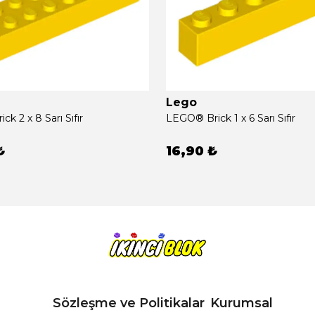
Lego
k 2 x 8 Sarı Sıfır
LEGO® Brick 1 x 6 Sarı Sıfır
₺
16,90 ₺
Sözleşme ve Politikalar
Kurumsal