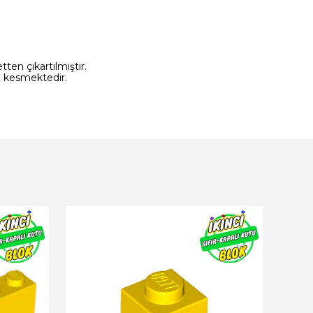
ten çıkartılmıştır.
a kesmektedir.