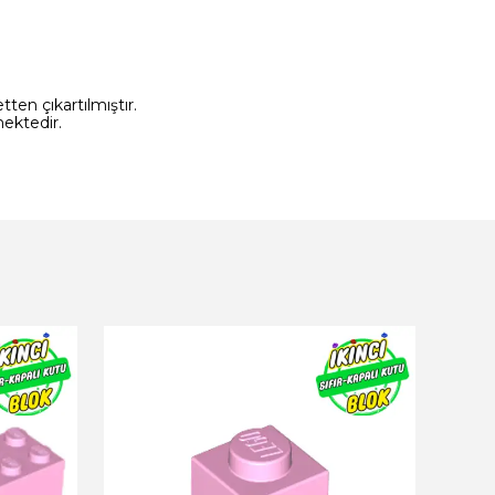
ten çıkartılmıştır.
ektedir.