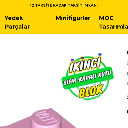
12 TAKSITE KADAR TAKSIT IMKANI
Yedek
Minifigürler
MOC
Parçalar
Tasarımla