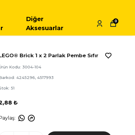
Diğer
0
r
Aksesuarlar
LEGO® Brick 1 x 2 Parlak Pembe Sıfır
Ürün Kodu
:
3004-104
Barkod
:
4245296, 4517993
Stok
:
51
2,88 ₺
Paylaş
: