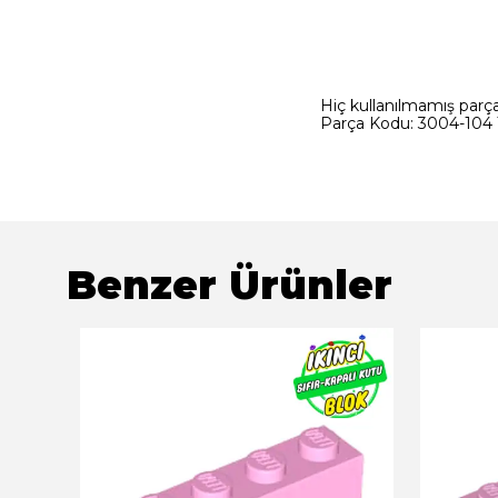
Hiç kullanılmamış parçad
Parça Kodu: 3004-104 T
Benzer Ürünler