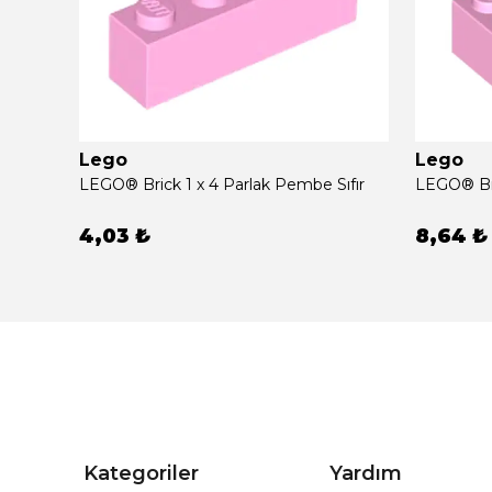
Lego
Lego
ıfır
LEGO® Brick 1 x 4 Parlak Pembe Sıfır
LEGO® Bri
4,03 ₺
8,64 ₺
Kategoriler
Yardım