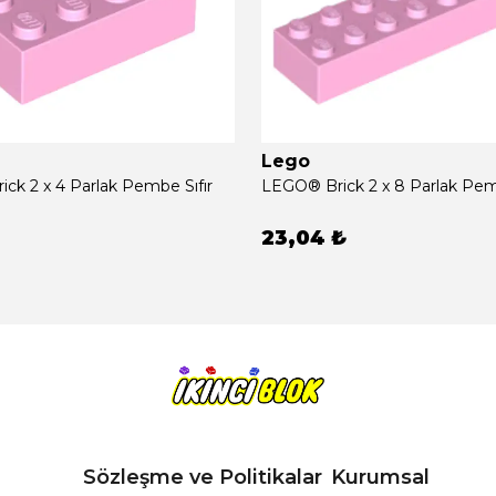
Lego
ck 2 x 4 Parlak Pembe Sıfır
LEGO® Brick 2 x 8 Parlak Pemb
23,04 ₺
Sözleşme ve Politikalar
Kurumsal