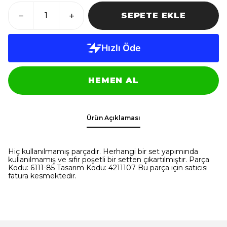
SEPETE EKLE
HEMEN AL
Ürün Açıklaması
Hiç kullanılmamış parçadır. Herhangi bir set yapımında
kullanılmamış ve sıfır poşetli bir setten çıkartılmıştır. Parça
Kodu: 6111-85 Tasarım Kodu: 4211107 Bu parça için satıcısı
fatura kesmektedir.