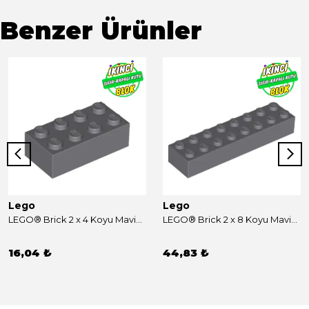
Benzer Ürünler
Lego
Lego
LEGO® Brick 2 x 4 Koyu Mavimsi Gri Sıfır
LEGO® Brick 2 x 8 Koyu Mavimsi Gri Sıfır
16,04 ₺
44,83 ₺