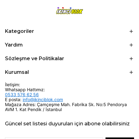
Kategoriler
Yardım
Sözleşme ve Politikalar
Kurumsal
İletişim:
Whatsapp Hattımız:
0533 576 62 56
E posta:
info@ikinciblok.com
Mağaza Adres: Çamçeşme Mah. Fabrika Sk. No:5 Pendorya
AVM 1. Kat Pendik / İstanbul
Güncel set listesi duyuruları için abone olabilirsiniz