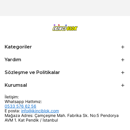
Kategoriler
Yardım
Sözleşme ve Politikalar
Kurumsal
İletişim:
Whatsapp Hattımız:
0533 576 62 56
E posta:
info@ikinciblok.com
Mağaza Adres: Çamçeşme Mah. Fabrika Sk. No:5 Pendorya
AVM 1. Kat Pendik / İstanbul