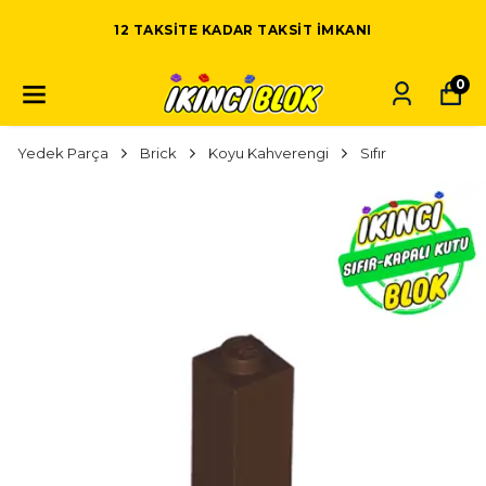
12 TAKSITE KADAR TAKSIT IMKANI
0
Yedek Parça
Brick
Koyu Kahverengi
Sıfır