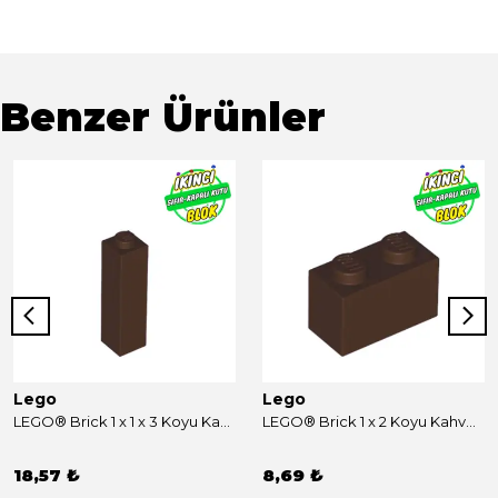
Benzer Ürünler
Lego
Lego
LEGO® Brick 1 x 1 x 3 Koyu Kahverengi Sıfır
LEGO® Brick 1 x 2 Koyu Kahverengi Sıfır
18,57 ₺
8,69 ₺