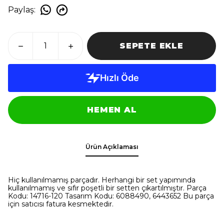
Paylaş
:
SEPETE EKLE
HEMEN AL
Ürün Açıklaması
Hiç kullanılmamış parçadır. Herhangi bir set yapımında
kullanılmamış ve sıfır poşetli bir setten çıkartılmıştır. Parça
Kodu: 14716-120 Tasarım Kodu: 6088490, 6443652 Bu parça
için satıcısı fatura kesmektedir.