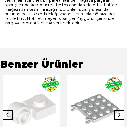
teslim alınabilir. Tek bir paket halinde mağaza parçaları
siparişlerinde kargo ücreti teslim anında iade edilir. Lütfen
mağazadan teslim alacağınız ürünleri sipariş sırasında
bulunan not kısmında Mağazadan teslim alacağınıza dair
not iletiniz. Not iletilmeyen siparişler 2 iş günü içerisinde
kargoya otomatik olarak verilmektedir.
Benzer Ürünler