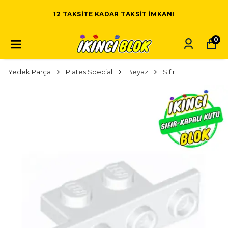
12 TAKSITE KADAR TAKSIT IMKANI
0
Yedek Parça
Plates Special
Beyaz
Sıfır