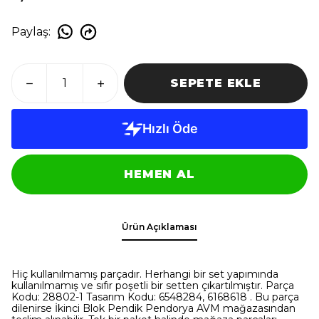
Paylaş
:
SEPETE EKLE
HEMEN AL
Ürün Açıklaması
Hiç kullanılmamış parçadır. Herhangi bir set yapımında
kullanılmamış ve sıfır poşetli bir setten çıkartılmıştır. Parça
Kodu: 28802-1 Tasarım Kodu: 6548284, 6168618 . Bu parça
dilenirse İkinci Blok Pendik Pendorya AVM mağazasından