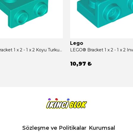
Lego
LEGO® Bracket 1 x 2 - 1 x 2 Koyu Turkuaz Sıfır
10,97 ₺
Sözleşme ve Politikalar
Kurumsal