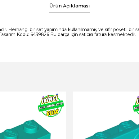
Ürün Açıklaması
ır. Herhangi bir set yapımında kullanılmamış ve sıfır poşetli bir set
asarım Kodu: 6439826 Bu parça için satıcısı fatura kesmektedir.