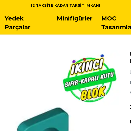
12 TAKSITE KADAR TAKSIT IMKANI
Yedek
Minifigürler
MOC
Parçalar
Tasarımla
r