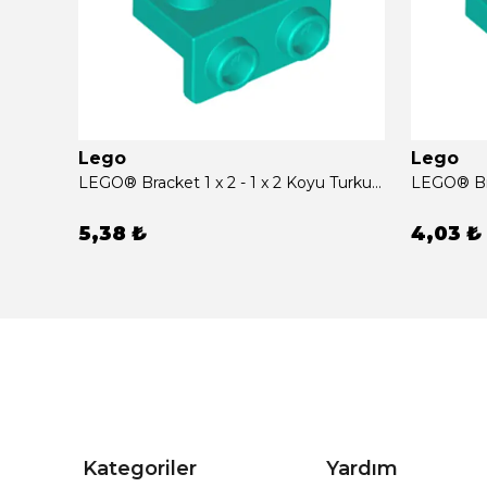
Lego
Lego
LEGO® Bracket 1 x 2 - 2 x 2 Koyu Turkuaz Sıfır
LEGO® Bracket 1 x 2 - 1 x 2 Koyu Turkuaz Sıfır
5,38 ₺
4,03 ₺
Kategoriler
Yardım