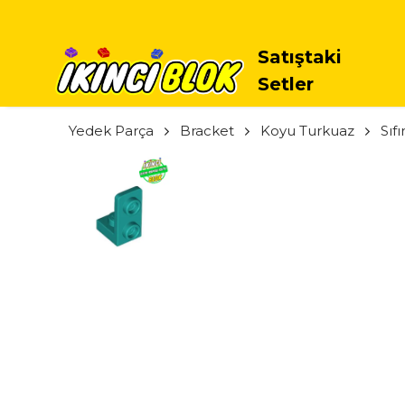
Satıştaki
Setler
Yedek Parça
Bracket
Koyu Turkuaz
Sıfı