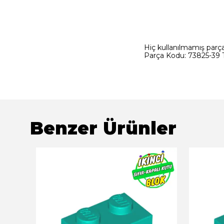
Hiç kullanılmamış parçad
Parça Kodu: 73825-39 T
Benzer Ürünler