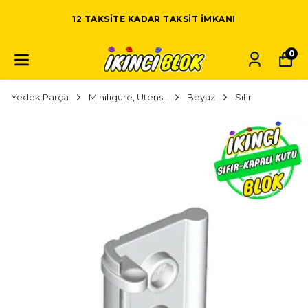
12 TAKSITE KADAR TAKSIT IMKANI
0
Yedek Parça
Minifigure, Utensil
Beyaz
Sıfır