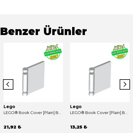
Benzer Ürünler
Lego
Lego
LEGO® Book Cover [Plain] Beyaz Sıfır
LEGO® Book Cover [Plain] Beyaz Sıfır
21,92 ₺
13,25 ₺