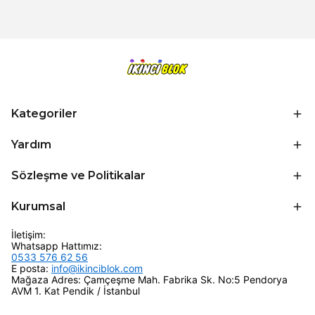
Kategoriler
Yardım
Sözleşme ve Politikalar
Kurumsal
İletişim:
Whatsapp Hattımız:
0533 576 62 56
E posta:
info@ikinciblok.com
Mağaza Adres: Çamçeşme Mah. Fabrika Sk. No:5 Pendorya
AVM 1. Kat Pendik / İstanbul