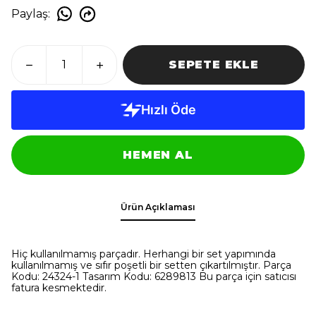
Paylaş
:
SEPETE EKLE
HEMEN AL
Ürün Açıklaması
Hiç kullanılmamış parçadır. Herhangi bir set yapımında
kullanılmamış ve sıfır poşetli bir setten çıkartılmıştır. Parça
Kodu: 24324-1 Tasarım Kodu: 6289813 Bu parça için satıcısı
fatura kesmektedir.