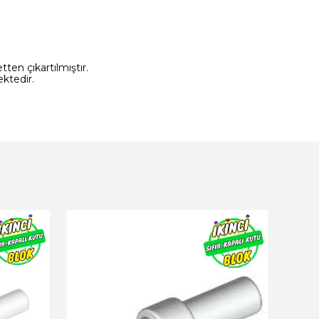
ten çıkartılmıştır.
ktedir.