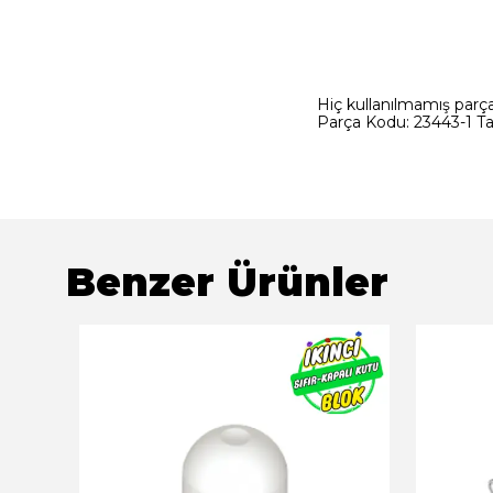
Hiç kullanılmamış parçad
Parça Kodu: 23443-1 Ta
Benzer Ürünler