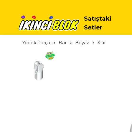
Satıştaki
Setler
Yedek Parça
Bar
Beyaz
Sıfır