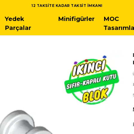
12 TAKSITE KADAR TAKSIT IMKANI
Yedek
Minifigürler
MOC
Parçalar
Tasarımla