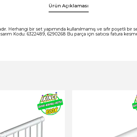
Ürün Açıklaması
ır. Herhangi bir set yapımında kullanılmamış ve sıfır poşetli bir set
sarım Kodu: 6322489, 6290268 Bu parça için satıcısı fatura kesme