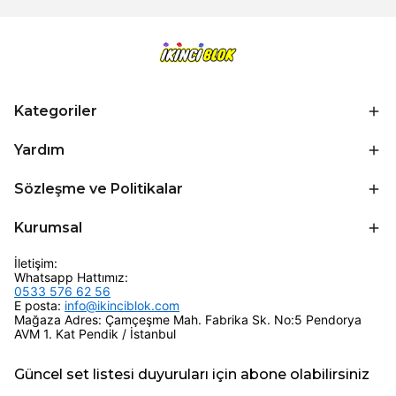
Kategoriler
Yardım
Sözleşme ve Politikalar
Kurumsal
İletişim:
Whatsapp Hattımız:
0533 576 62 56
E posta:
info@ikinciblok.com
Mağaza Adres: Çamçeşme Mah. Fabrika Sk. No:5 Pendorya
AVM 1. Kat Pendik / İstanbul
Güncel set listesi duyuruları için abone olabilirsiniz