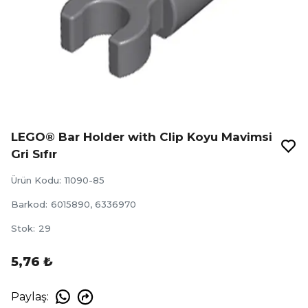
LEGO® Bar Holder with Clip Koyu Mavimsi
Gri Sıfır
Ürün Kodu
:
11090-85
Barkod
:
6015890, 6336970
Stok
:
29
5,76 ₺
Paylaş
: