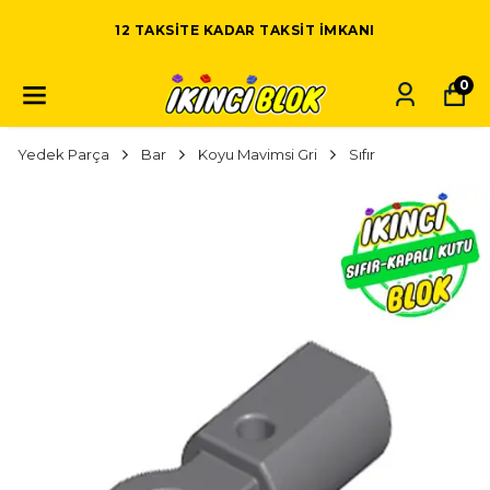
12 TAKSITE KADAR TAKSIT IMKANI
0
Yedek Parça
Bar
Koyu Mavimsi Gri
Sıfır