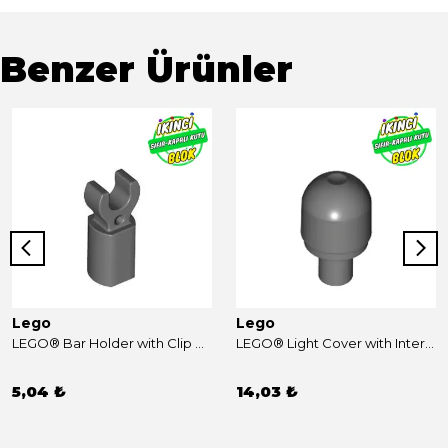
Benzer Ürünler
Lego
Lego
LEGO® Bar Holder with Clip Koyu Mavimsi Gri Sıfır
LEGO® Light Cover with Internal Bar / Bionicle Barraki Eye with Hole in Bar Koyu Mavimsi Gri Sıfır
5,04 ₺
14,03 ₺