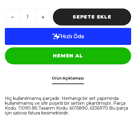
SEPETE EKLE
HEMEN AL
Ürün Açıklaması
Hiç kullanılmamış parçadır. Herhangi bir set yapımında
kullanılmamış ve sıfır poşetli bir setten çıkartılmıştır. Parça
Kodu: 11090-85 Tasarım Kodu: 6015890, 6336970 Bu parça
için satıcısı fatura kesmektedir.