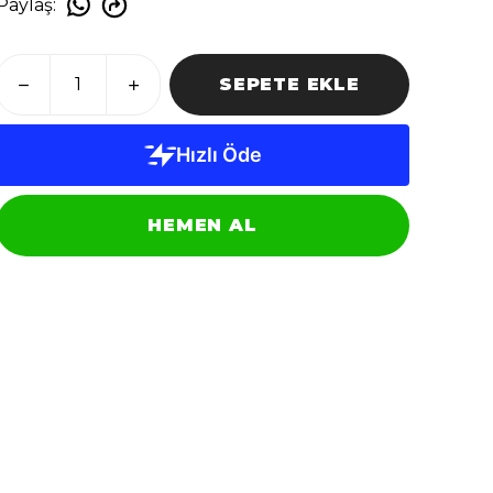
Paylaş
:
SEPETE EKLE
HEMEN AL