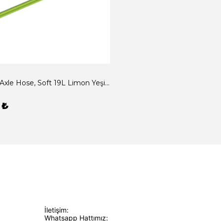
LEGO® Axle Hose, Soft 19L Limon Yeşili Sıfır
 ₺
İletişim:
Whatsapp Hattımız: