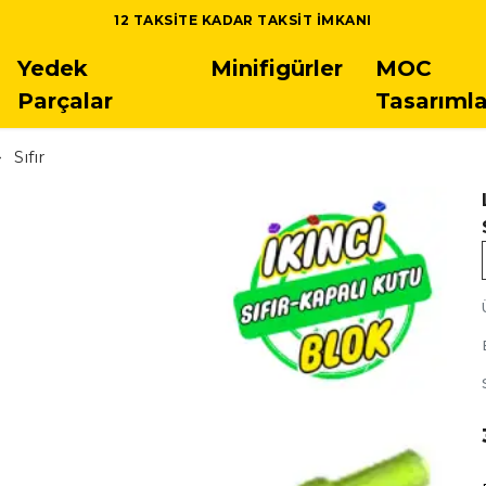
12 TAKSITE KADAR TAKSIT IMKANI
Yedek
Minifigürler
MOC
Parçalar
Tasarımla
Sıfır