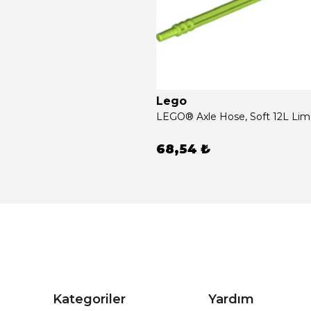
Lego
68,54 ₺
Kategoriler
Yardım