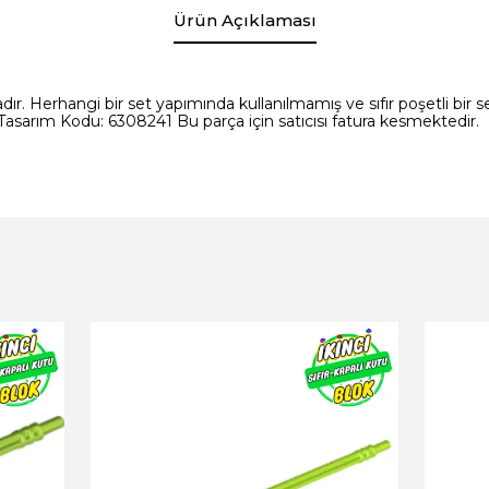
Ürün Açıklaması
ır. Herhangi bir set yapımında kullanılmamış ve sıfır poşetli bir set
asarım Kodu: 6308241 Bu parça için satıcısı fatura kesmektedir.