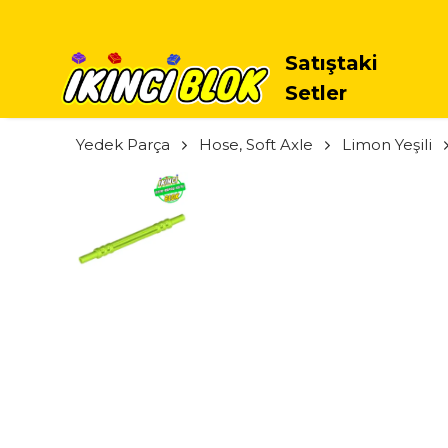
Satıştaki
Setler
Yedek Parça
Hose, Soft Axle
Limon Yeşili