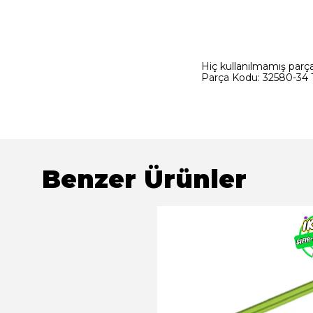
Hiç kullanılmamış parçad
Parça Kodu: 32580-34 T
Benzer Ürünler