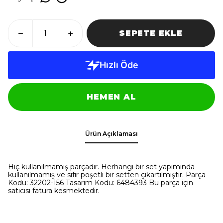
SEPETE EKLE
HEMEN AL
Ürün Açıklaması
Hiç kullanılmamış parçadır. Herhangi bir set yapımında
kullanılmamış ve sıfır poşetli bir setten çıkartılmıştır. Parça
Kodu: 32202-156 Tasarım Kodu: 6484393 Bu parça için
satıcısı fatura kesmektedir.