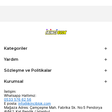
Kategoriler
Yardım
Sözleşme ve Politikalar
Kurumsal
İletişim:
Whatsapp Hattımız:
0533 576 62 56
E posta:
info@ikinciblok.com
Mağaza Adres: Çamçeşme Mah. Fabrika Sk. No:5 Pendorya
AVM 1. Kat Pendik / İstanbul