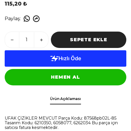
115,20 ₺
Paylaş
:
SEPETE EKLE
HEMEN AL
Ürün Açıklaması
UFAK ÇİZİKLER MEVCUT Parça Kodu: 87568pb02L-85
Tasarım Kodu: 6210350, 6058077, 6262034 Bu parça için
satıcısı fatura kesmektedir.