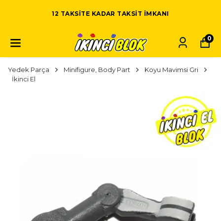
12 TAKSITE KADAR TAKSIT IMKANI
0
Yedek Parça
Minifigure, Body Part
Koyu Mavimsi Gri
İkinci El