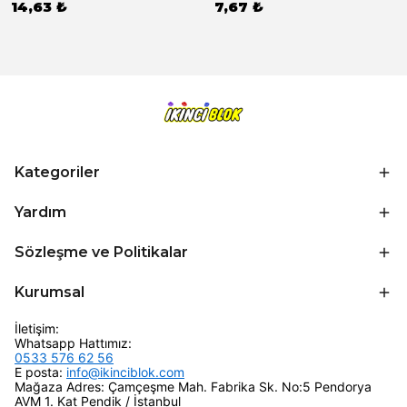
14,63 ₺
7,67 ₺
Kategoriler
Yardım
Sözleşme ve Politikalar
Kurumsal
İletişim:
Whatsapp Hattımız:
0533 576 62 56
E posta:
info@ikinciblok.com
Mağaza Adres: Çamçeşme Mah. Fabrika Sk. No:5 Pendorya
AVM 1. Kat Pendik / İstanbul