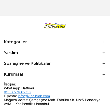
Kategoriler
Yardım
Sözleşme ve Politikalar
Kurumsal
İletişim:
Whatsapp Hattımız:
0533 576 62 56
E posta:
info@ikinciblok.com
Mağaza Adres: Çamçeşme Mah. Fabrika Sk. No:5 Pendorya
AVM 1. Kat Pendik / İstanbul