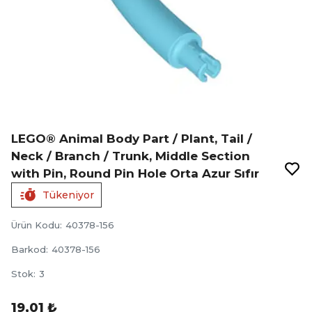
LEGO® Animal Body Part / Plant, Tail /
Neck / Branch / Trunk, Middle Section
with Pin, Round Pin Hole Orta Azur Sıfır
Tükeniyor
Ürün Kodu
:
40378-156
Barkod
:
40378-156
Stok
:
3
19,01 ₺