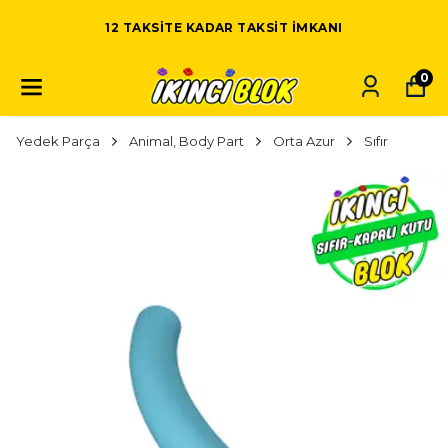
12 TAKSITE KADAR TAKSIT IMKANI
0
Yedek Parça
Animal, Body Part
Orta Azur
Sıfır