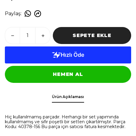
Paylaş
:
SEPETE EKLE
HEMEN AL
Ürün Açıklaması
Hiç kullanılmamış parçadır. Herhangi bir set yapımında
kullanılmamış ve sıfır poşetli bir setten çıkartılmıştır. Parça
Kodu: 40378-156 Bu parça için satıcısı fatura kesmektedir.