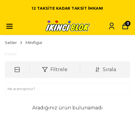
12 TAKSITE KADAR TAKSIT IMKANI
0
Setler
Minifigür
0
ürün
Filtrele
Sırala
Aradığınız ürün bulunamadı